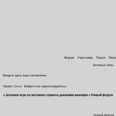
Форум
Участники
Поиск
Реги
Активные темы
Введите здесь ваше объявление.
Привет, Гость!
Войдите
или
зарегистрируйтесь
.
»
ролевая игра по мативам сериала дневники вампира
»
Новый форум
Новый форум